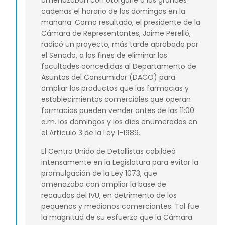
amenazaban con otorgarle a las grandes
cadenas el horario de los domingos en la
mañana. Como resultado, el presidente de la
Cámara de Representantes, Jaime Perelló,
radicó un proyecto, más tarde aprobado por
el Senado, a los fines de eliminar las
facultades concedidas al Departamento de
Asuntos del Consumidor (DACO) para
ampliar los productos que las farmacias y
establecimientos comerciales que operan
farmacias pueden vender antes de las 11:00
a.m. los domingos y los días enumerados en
el Artículo 3 de la Ley 1-1989.
El Centro Unido de Detallistas cabildeó
intensamente en la Legislatura para evitar la
promulgación de la Ley 1073, que
amenazaba con ampliar la base de
recaudos del IVU, en detrimento de los
pequeños y medianos comerciantes. Tal fue
la magnitud de su esfuerzo que la Cámara