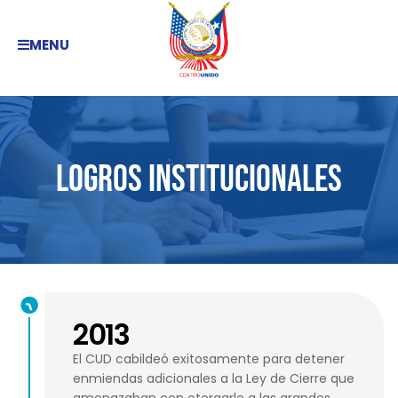
MENU
Logros Institucionales
2013
El CUD cabildeó exitosamente para detener
enmiendas adicionales a la Ley de Cierre que