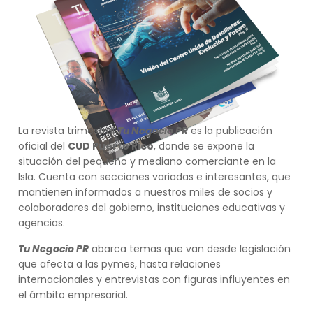
La revista trimestral
Tu Negocio PR
es la publicación
oficial del
CUD Puerto Rico
, donde se expone la
situación del pequeño y mediano comerciante en la
Isla. Cuenta con secciones variadas e interesantes, que
mantienen informados a nuestros miles de socios y
colaboradores del gobierno, instituciones educativas y
agencias.
Tu Negocio PR
abarca temas que van desde legislación
que afecta a las pymes, hasta relaciones
internacionales y entrevistas con figuras influyentes en
el ámbito empresarial.