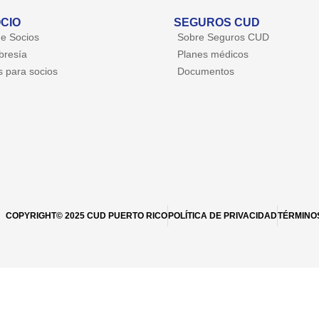
CIO
SEGUROS CUD
de Socios
Sobre Seguros CUD
resía
Planes médicos
 para socios
Documentos
COPYRIGHT© 2025 CUD PUERTO RICO
POLÍTICA DE PRIVACIDAD
TÉRMINO