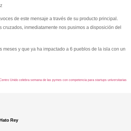
ez
avoces de este mensaje a través de su producto principal.
os cruzados, inmediatamente nos pusimos a disposición del
s meses y que ya ha impactado a 6 pueblos de la isla con un
Centro Unido celebra semana de las pymes con competencia para startups universitarias
 Hato Rey