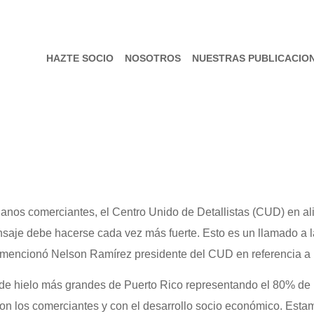
HAZTE SOCIO
NOSOTROS
NUESTRAS PUBLICACIO
nos comerciantes, el Centro Unido de Detallistas (CUD) en alia
e debe hacerse cada vez más fuerte. Esto es un llamado a la 
, mencionó Nelson Ramírez presidente del CUD en referencia a 
 de hielo más grandes de Puerto Rico representando el 80% de l
n los comerciantes y con el desarrollo socio económico. Estam