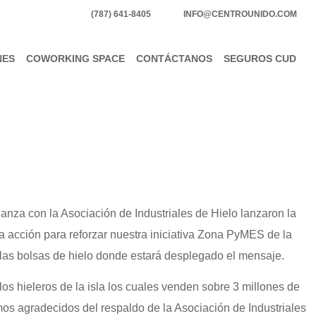
(787) 641-8405
INFO@CENTROUNIDO.COM
NES
COWORKING SPACE
CONTÁCTANOS
SEGUROS CUD
nza con la Asociación de Industriales de Hielo lanzaron la
acción para reforzar nuestra iniciativa Zona PyMES de la
las bolsas de hielo donde estará desplegado el mensaje.
os hieleros de la isla los cuales venden sobre 3 millones de
os agradecidos del respaldo de la Asociación de Industriales