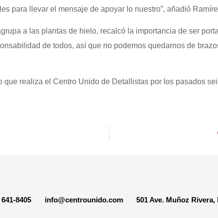
es para llevar el mensaje de apoyar lo nuestro”, añadió Ramír
rupa a las plantas de hielo, recalcó la importancia de ser port
esponsabilidad de todos, así que no podemos quedarnos de braz
que realiza el Centro Unido de Detallistas por los pasados sei
) 641-8405
info@centrounido.com
501 Ave. Muñoz Rivera,