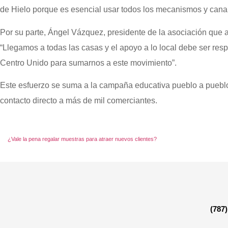
de Hielo porque es esencial usar todos los mecanismos y canal
Por su parte, Ángel Vázquez, presidente de la asociación que ag
“Llegamos a todas las casas y el apoyo a lo local debe ser r
Centro Unido para sumarnos a este movimiento”.
Este esfuerzo se suma a la campaña educativa pueblo a pueblo 
contacto directo a más de mil comerciantes.
¿Vale la pena regalar muestras para atraer nuevos clientes?
(787