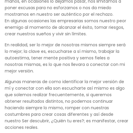
manos, en ocasiones lo dejamos pasar, nos limitamos a
poner excusas para no esforzarnos o nos da miedo
mostrarnos en nuestro ser auténtico por el rechazo.
En algunas ocasiones las empresarias somos nuestro peor
enemigo al momento de alcanzar el éxito, tomar riesgos,
crear nuestros sueños y vivir sin límites.
En realidad, ser lo mejor de nosotras mismos siempre será
lo mejor; la clave es, escucharse a sí mismo, trabajar la
autoestima, tener mente positiva y sernos fieles a
nosotras mismas, es lo que nos llevara a conectar con mi
mejor versión.
Algunas maneras de como identificar la mejor versión de
mí y conectar con ella son escucharte así mismo es algo
que solemos realizar frecuentemente, si queremos
obtener resultados distintos, no podemos continuar
haciendo siempre lo mismo, romper con nuestras
costumbres para crear cosas diferentes y así desde
nuestro Ser descubrir, ¿Quién tu eres?; es manifestar, crear
acciones reales.