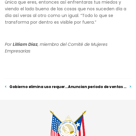
única que eres, entonces así enfrentaras tus miedos y
viendo el lado bueno de las cosas que nos suceden día a
día así veras al otro como un igual. “Todo lo que se
transforma por dentro es visible por fuera.”
Por
Lilliam Diaz
, miembro del Comité de Mujeres
Empresarias
Gobierno elimina uso requerido de mascarillas a personas vacunadas y restricciones de capacidad
Anuncian periodo de ventas sin IVU para uniformes y materiales escolares