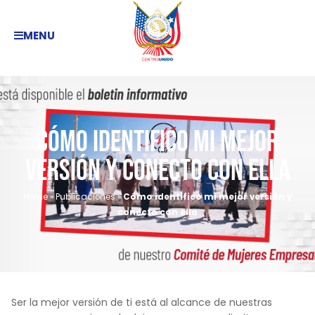
MENU
Cómo identifico mi mejor
versión y conecto con ella
Home
»
Publicaciones
»
Cómo identifico mi mejor versión y
conecto con ella
Ser la mejor versión de ti está al alcance de nuestras