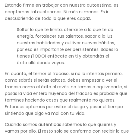
Estando firme en trabajar con nuestra autoestima, es
aceptarnos tal cual somos. Ni más ni menos. Es ir
descubriendo de todo lo que eres capaz.
Soltar lo que te limita, aferrarte a lo que te da
energía, fortalecer tus talentos, sacar a la luz
nuestras habilidades y cultivar nuevos hábitos,
por eso es importante ser persistentes. Sabes lo
tienes ¡TODO! enfócate en ti y obtendrás el
éxito allá donde vayas.
En cuanto, el temor al fracaso, si no lo intentas primero,
como sabrás si serás exitosa, debes empezar a ver el
fracaso como el éxito al revés, no temas a equivocarte, si
pasas la vida entera huyendo del fracaso es probable que
termines haciendo cosas que realmente no quieres.
Entonces optamos por evitar el riesgo y pasar el tiempo
sintiendo que algo va mal con tu vida.
Cuando somos auténticas sabemos lo que quieres y
vamos por ello. El resto solo se conforma con recibir lo que