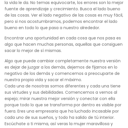
la vida le da. No temas equivocarte, los errores son la mejor
fuente de aprendizaje y crecimiento. Busca el lado bueno
de las cosas. Ver el lado negativo de las cosas es muy fácil,
pero si nos acostumbramos, podemos encontrar el lado
bueno en todo lo que pasa a nuestro alrededor.
Encontrar una oportunidad en cada cosa que nos pasa es
algo que hacen muchas personas, aquellas que consiguen
sacar lo mejor de sí mismas.
Algo que puede cambiar completamente nuestra versión
es dejar de juzgar a los demás, dejemos de fijarnos en lo
negativo de los demás y comencemos a preocuparte de
nuestra propia vida y sacar el máximo.
Cada una de nosotras somos diferentes y cada una tiene
sus virtudes y sus debilidades. Comencemos a vernos al
espejo; mirar nuestra mejor versión y conectar con ella
porque todo lo que se transforma por dentro es visible por
fuera. Eres una empresaria que ha luchado incasable por
cada uno de sus sueños, y todo ha salido de tú interior.
Escúchate a ti misma, así veras la mujer maravillosa y