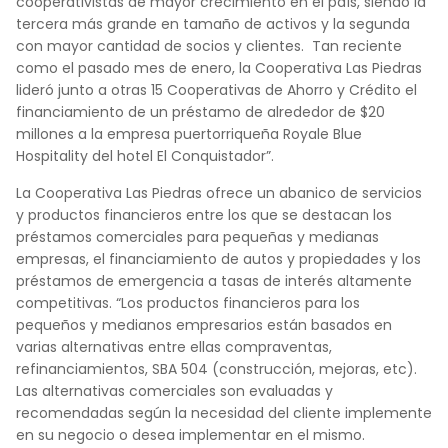
cooperativistas de mayor crecimiento en el país, siendo la
tercera más grande en tamaño de activos y la segunda
con mayor cantidad de socios y clientes.
Tan reciente
como el pasado mes de enero, la Cooperativa Las Piedras
lideró junto a otras 15 Cooperativas de Ahorro y Crédito el
financiamiento de un préstamo de alrededor de $20
millones a la empresa puertorriqueña Royale Blue
Hospitality del hotel El Conquistador”.
La Cooperativa Las Piedras ofrece un abanico de servicios
y productos financieros entre los que se destacan los
préstamos comerciales para pequeñas y medianas
empresas, el financiamiento de autos y propiedades y los
préstamos de emergencia a tasas de interés altamente
competitivas. “Los productos financieros para los
pequeños y medianos empresarios están basados en
varias alternativas entre ellas compraventas,
refinanciamientos, SBA 504 (construcción, mejoras, etc).
Las alternativas comerciales son evaluadas y
recomendadas según la necesidad del cliente implemente
en su negocio o desea implementar en el mismo.