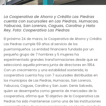
La Cooperativa de Ahorro y Crédito Las Piedras
cuenta con sucursales en Las Piedras, Humacao,
Yabucoa, San Lorenzo, Caguas, Carolina y Hato
Rey. Foto: Cooperativa Las Piedras
El próximo 24 de marzo, la
Cooperativa de Ahorro y Crédito
Las Piedras
cumple
69 años al servicio de los
puertorriqueños
. La entidad financiera fundada por un
pequeño grupo de 7 hombres y 5 mujeres ha
experimentado grandes transformaciones desde que se
seleccionó aquella primera junta de directores en 1954.
Con un crecimiento y una estabilidad sostenida, la
cooperativa cuenta hoy con 7 sucursales distribuidas en
los municipios de Las Piedras, Humacao, San Lorenzo,
Yabucoa, Caguas, Carolina y San Juan.
Denis Salcedo
,
quien se desempeña como gerente de mercadeo de la
cooperativa, afirma que “El objetivo de la Cooperativa Las
Piedras ha sido mantenerse como una de las instituciones