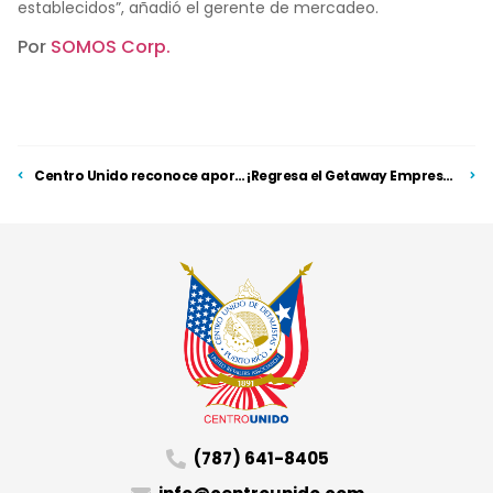
establecidos”, añadió el gerente de mercadeo.
Por
SOMOS Corp.
Centro Unido reconoce aportaciones de 7 empresarias con motivo del mes de la mujer
¡Regresa el Getaway Empresarial!
(787) 641-8405