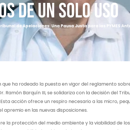
cos de un Solo Uso
ibunal de Apelaciones: Una Pausa Justa para las PYMES Ante 
n que ha rodeado la puesta en vigor del reglamento sobre 
Dr. Ramón Barquín III, se solidariza con la decisión del Tr
Esta acción ofrece un respiro necesario a las micro, p
 el apremio en las nuevas disposiciones.
e la protección del medio ambiente y la viabilidad de los 