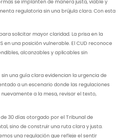
normas se implanten de manera justa, viable y
ta regulatoria sin una brújula clara. Con esta
ra solicitar mayor claridad. La prisa en la
S en una posición vulnerable. El CUD reconoce
dibles, alcanzables y aplicables sin
 sin una guía clara evidencian la urgencia de
rentado a un escenario donde las regulaciones
 nuevamente a la mesa, revisar el texto,
 de 30 días otorgado por el Tribunal de
, sino de construir una ruta clara y justa.
mos una regulación que refleje el sentir