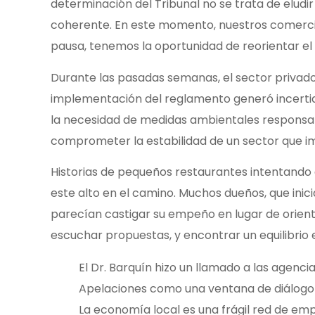
determinación del Tribunal no se trata de eludi
coherente. En este momento, nuestros comercia
pausa, tenemos la oportunidad de reorientar el
Durante las pasadas semanas, el sector privado, 
implementación del reglamento generó incertid
la necesidad de medidas ambientales responsabl
comprometer la estabilidad de un sector que im
Historias de pequeños restaurantes intentando ad
este alto en el camino. Muchos dueños, que inic
parecían castigar su empeño en lugar de orienta
escuchar propuestas, y encontrar un equilibrio 
El Dr. Barquín hizo un llamado a las agenci
Apelaciones como una ventana de diálogo au
La economía local es una frágil red de emp