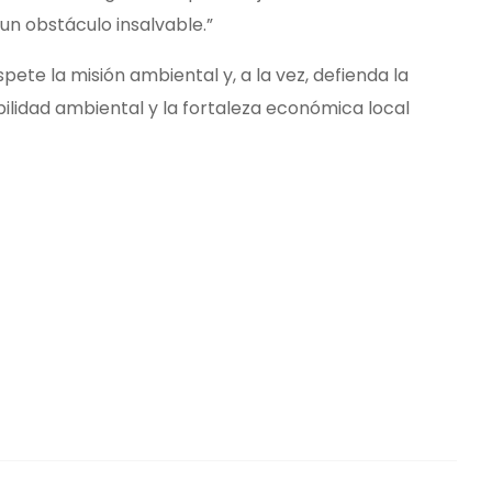
un obstáculo insalvable.”
ete la misión ambiental y, a la vez, defienda la
ilidad ambiental y la fortaleza económica local