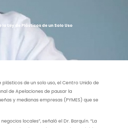
la Ley de Plásticos de un Solo Uso
plásticos de un solo uso, el Centro Unido de
ibunal de Apelaciones de pausar la
equeñas y medianas empresas (PYMES) que se
negocios locales”, señaló el Dr. Barquín. “La