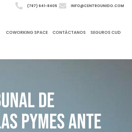
(787) 641-8405
INFO@CENTROUNIDO.COM
COWORKING SPACE
CONTÁCTANOS
SEGUROS CUD
bunal de
las PYMES Ante