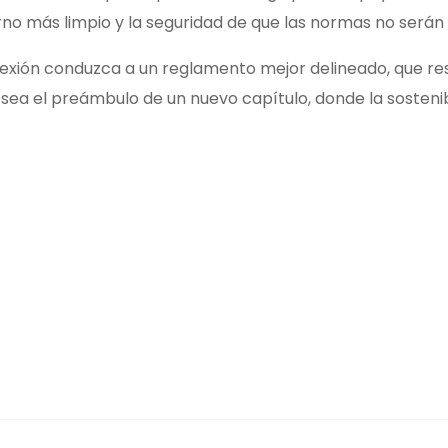
no más limpio y la seguridad de que las normas no serán 
lexión conduzca a un reglamento mejor delineado, que resp
sea el preámbulo de un nuevo capítulo, donde la sostenib