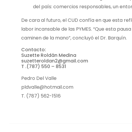
del país: comercios responsables, un entor
De cara al futuro, el CUD confía en que esta ref
labor incansable de las PYMES. “Que esta pausa 
caminen de la mano”, concluyó el Dr. Barquín.
Contacto:
Suzette Roldán Medina
suzetteroldan2@gmail.com
T .(787) 550 – 8531
Pedro Del Valle
pldvalle@hotmail.com
T. (787) 562-1516