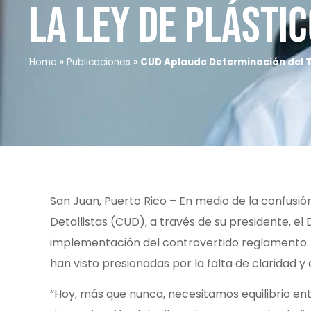
la Ley de Plásti
Home
»
Publicaciones
»
CUD Aplaude Determinación del Tr
San Juan, Puerto Rico – En medio de la confusió
Detallistas (CUD), a través de su presidente, el 
implementación del controvertido reglamento. 
han visto presionadas por la falta de claridad y
“Hoy, más que nunca, necesitamos equilibrio entr