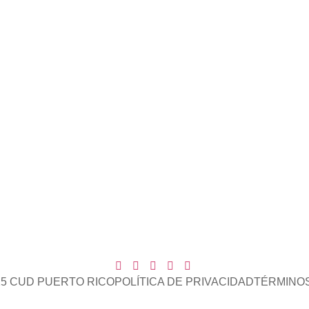
5 CUD PUERTO RICO
POLÍTICA DE PRIVACIDAD
TÉRMINOS