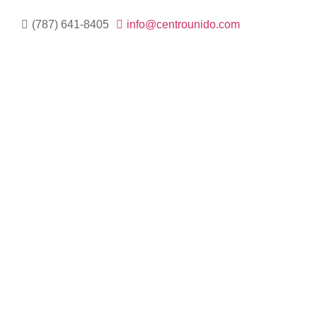
(787) 641-8405
info@centrounido.com