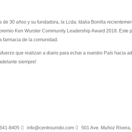
de 30 años y su fundadora, la Lcda. Idalia Bonilla recientemen
so premio Ken Wurster Community Leadership Award 2018. Este 
la farmacia de la comunidad.
 esfuerzo que realizan a diario para echar a nuestro País hacia
¡adelante siempre!
 641-8405
info@centrounido.com
501 Ave. Muñoz Rivera,