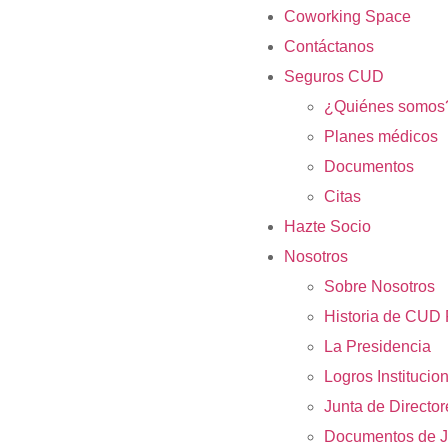
Coworking Space
Contáctanos
Seguros CUD
¿Quiénes somos
Planes médicos
Documentos
Citas
Hazte Socio
Nosotros
Sobre Nosotros
Historia de CUD 
La Presidencia
Logros Institucio
Junta de Directo
Documentos de J