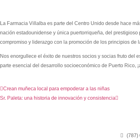
La Farmacia Villalba es parte del Centro Unido desde hace más 
nación estadounidense y única puertorriqueña, del prestigio
compromiso y liderazgo con la promoción de los principios de 
Nos enorgullece el éxito de nuestros socios y socias fruto del
parte esencial del desarrollo socioeconómico de Puerto Rico, 
Crean muñeca local para empoderar a las niñas
Sr. Paleta: una historia de innovación y consistencia
(787)