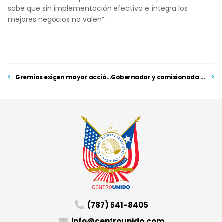
sabe que sin implementación efectiva e íntegra los
mejores negocios no valen”.
Gremios exigen mayor acción para reactivar sector empresarial
Gobernador y comisionada residente presentan iniciativas a favor de las pymes
(787) 641-8405
info@centrounido.com