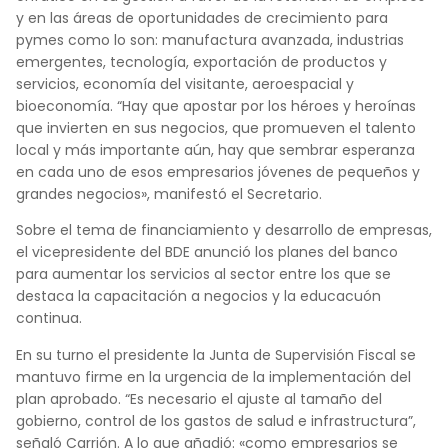
y en las áreas de oportunidades de crecimiento para
pymes como lo son: manufactura avanzada, industrias
emergentes, tecnología, exportación de productos y
servicios, economía del visitante, aeroespacial y
bioeconomía. “Hay que apostar por los héroes y heroínas
que invierten en sus negocios, que promueven el talento
local y más importante aún, hay que sembrar esperanza
en cada uno de esos empresarios jóvenes de pequeños y
grandes negocios», manifestó el Secretario.
Sobre el tema de financiamiento y desarrollo de empresas,
el vicepresidente del BDE anunció los planes del banco
para aumentar los servicios al sector entre los que se
destaca la capacitación a negocios y la educacuón
continua.
En su turno el presidente la Junta de Supervisión Fiscal se
mantuvo firme en la urgencia de la implementación del
plan aprobado. “Es necesario el ajuste al tamaño del
gobierno, control de los gastos de salud e infrastructura”,
señaló Carrión. A lo que añadió: «como empresarios se