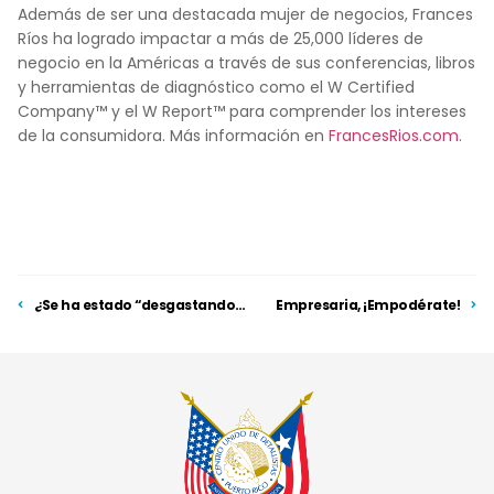
Además de ser una destacada mujer de negocios, Frances
Ríos ha logrado impactar a más de 25,000 líderes de
negocio en la Américas a través de sus conferencias, libros
y herramientas de diagnóstico como el W Certified
Company™ y el W Report™ para comprender los intereses
de la consumidora. Más información en
FrancesRios.com
.
¿Se ha estado “desgastando” mi asertividad?
Empresaria, ¡Empodérate!