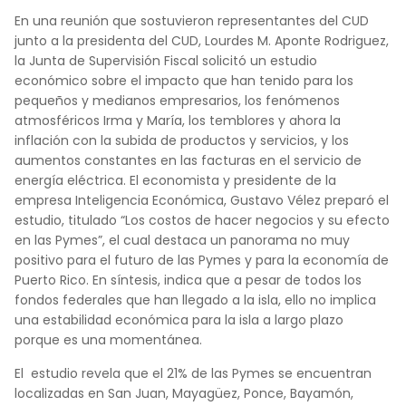
En una reunión que sostuvieron representantes del CUD
junto a la presidenta del CUD, Lourdes M. Aponte Rodriguez,
la Junta de Supervisión Fiscal
solicitó un estudio
económico sobre el impacto que han tenido para los
pequeños y medianos empresarios
, los fenómenos
atmosféricos Irma y María, los temblores y ahora la
inflación con la subida de productos y servicios, y los
aumentos constantes en las facturas en el servicio de
energía eléctrica. El economista y presidente de la
empresa Inteligencia Económica, Gustavo Vélez preparó el
estudio, titulado “Los costos de hacer negocios y su efecto
en las Pymes”, el cual destaca un panorama no muy
positivo para el futuro de las Pymes y para la economía de
Puerto Rico. En síntesis, indica que a pesar de todos los
fondos federales que han llegado a la isla, ello no implica
una estabilidad económica para la isla a largo plazo
porque es una momentánea.
El
estudio revela que el 21% de las Pymes se encuentran
localizadas en San Juan, Mayagüez, Ponce, Bayamón,