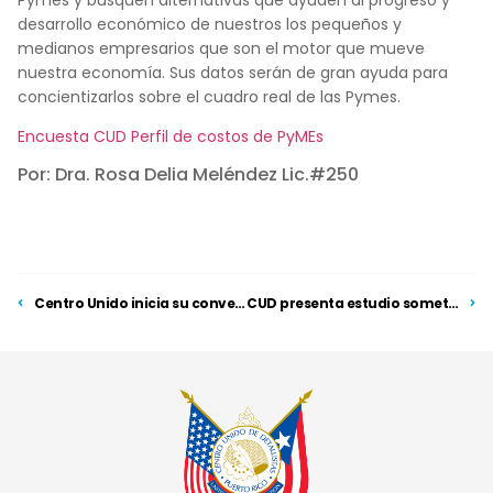
desarrollo económico de nuestros los pequeños y
medianos empresarios que son el motor que mueve
nuestra economía. Sus datos serán de gran ayuda para
concientizarlos sobre el cuadro real de las Pymes.
Encuesta CUD Perfil de costos de PyMEs
Por: Dra. Rosa Delia Meléndez Lic.#250
Centro Unido inicia su convención anual reforzando el apoyo a la empresa local
CUD presenta estudio sometido a la JSF sobre impacto económico en las PYMES