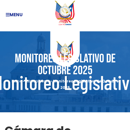
MENU
Monitoreo Legislativo de
Octubre 2025
Home
»
Publicaciones
»
Monitoreo Legislativo de Octubre
2025