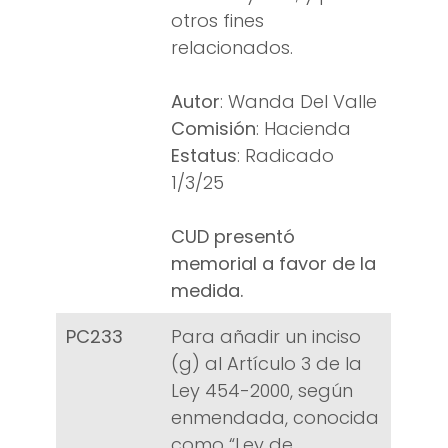
otros fines
relacionados.
Autor
: Wanda Del Valle
Comisión
: Hacienda
Estatus
: Radicado
1/3/25
CUD presentó
memorial a favor de la
medida.
PC233
Para añadir un inciso
(g) al Artículo 3 de la
Ley 454-2000, según
enmendada, conocida
como “Ley de