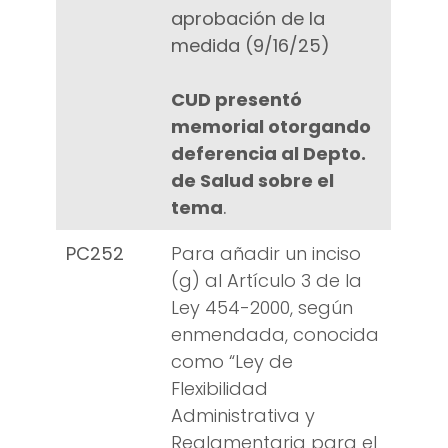
aprobación de la
medida (9/16/25)
CUD presentó
memorial otorgando
deferencia al Depto.
de Salud sobre el
tema
.
PC252
Para añadir un inciso
(g) al Artículo 3 de la
Ley 454-2000, según
enmendada, conocida
como “Ley de
Flexibilidad
Administrativa y
Reglamentaria para el