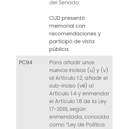
del Senado.
CUD presentó
memorial con
recomendaciones y
participó de vista
pública.
PC94
Para añadir unos
nuevos incisos (u) y (v)
al Artículo 1.2, añadir el
sub-inciso (viii) al
Artículo 1.4 y enmendar
el Artículo 1.8 de la Ley
17-2019, según
enmendada, conocida
como “Ley de Política