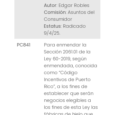
Autor
: Edgar Robles
Comisión
: Asuntos del
Consumidor
Estatus
: Radicado
9/4/25
.
PC841
Para enmendar la
Sección 2061.01 de la
Ley 60-2019, según
enmendada, conocida
como “Código
Incentivos de Puerto
Rico”, a los fines de
establecer que serán
negocios elegibles a
los fines de esta Ley las
fábricas de hielo que