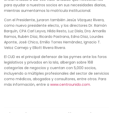
para ayudar a nuestros socios en sus necesidades diarias,
mientras aumentamos la matrícula institucional.
Con el Presidente, juraron también Jesús Vázquez Rivera,
como nuevo presidente electo, y los directores Dr. Ramón
Barquín, CPA Carl Leyva, Hilda Resto, Luz Disla, Dra. Amarilis
Ramos, Rubén Díaz, Ricardo Pastrana, Edna Díaz, Lourdes
Aponte, José Chico, Emilio Torres Hernández, Ignacio T.
Veloz Camejo y Elliott Rivera Rivera.
El CUD es el principal defensor de las pymes ante los foros
legislativos y privados en la Isla, albergan sobre 168
categorías de negocios y cuentan con 5,000 socios,
incluyendo a múltiples profesionales del sector de servicios
como médicos, abogados y consultores, entre otros. Para
más información, entre a
www.centrounido.com
.