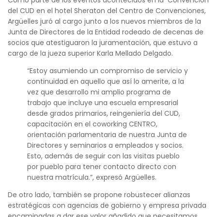
del CUD en el hotel Sheraton del Centro de Convenciones,
Argüelles juró al cargo junto a los nuevos miembros de la
Junta de Directores de la Entidad rodeado de decenas de
socios que atestiguaron la juramentación, que estuvo a
cargo de la jueza superior Karla Mellado Delgado.
“Estoy asumiendo un compromiso de servicio y
continuidad en aquello que así lo amerite, a la
vez que desarrollo mi amplio programa de
trabajo que incluye una escuela empresarial
desde grados primarios, reingeniería del CUD,
capacitación en el coworking CENTRO,
orientación parlamentaria de nuestra Junta de
Directores y seminarios a empleados y socios.
Esto, además de seguir con las visitas pueblo
por pueblo para tener contacto directo con
nuestra matrícula.”, expresó Argüelles.
De otro lado, también se propone robustecer alianzas
estratégicas con agencias de gobierno y empresa privada
encaminadas a dar ese valor añadido que necesitamos