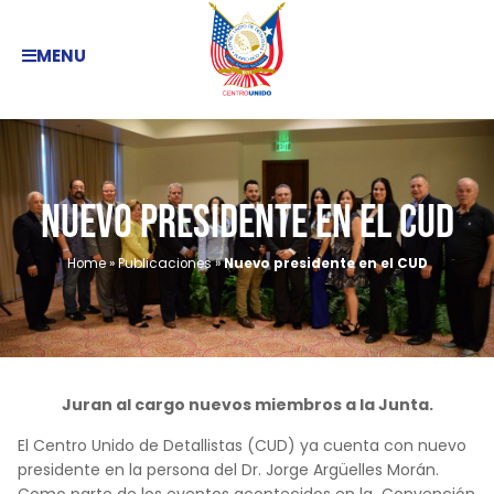
MENU
Nuevo presidente en el CUD
Home
»
Publicaciones
»
Nuevo presidente en el CUD
Juran al cargo nuevos miembros a la Junta.
El Centro Unido de Detallistas (CUD) ya cuenta con nuevo
presidente en la persona del Dr. Jorge Argüelles Morán.
Como parte de los eventos acontecidos en la Convención