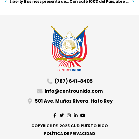
Liberty Business presenta departamento Media
Con café 100% del País, abre sus puertas Sorbo Café
(787) 641-8405
info@centrounido.com
501 Ave. Muñoz Rivera, Hato Rey
COPYRIGHT© 2025 CUD PUERTO RICO
POLÍTICA DE PRIVACIDAD