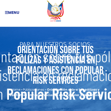
MENU
Orientación sobre tus
pólizas y asistencia en
reclamaciones con Popular
Risk Services
Home
»
Publicaciones
»
Orientación sobre tus pólizas y
asistencia en reclamaciones con Popular Risk Services