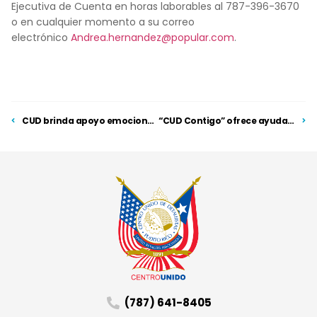
Ejecutiva de Cuenta en horas laborables al 787-396-3670
o en cualquier momento a su correo
electrónico
Andrea.hernandez@popular.com
.
CUD brinda apoyo emocional a socios y empresarios alrededor de la Isla
“CUD Contigo” ofrece ayuda directa a comerciantes en Cabo Rojo
(787) 641-8405