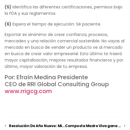
(5)
Identifica las diferentes certificaciones, permisos bajo
la FDA y sus reglamentos.
(6)
Espera el tiempo de ejecución: Sé paciente.
Exportar es sinónimo de crear confianza, procesos,
mercadeo y una relación comercial sostenible. No vayas al
mercado en busca de vender un producto ve al mercado
en busca de crear valor empresarial. Esto último te traerá
mayor capitalización, mejores resultados financieros y por
último, mayor valoración de tu empresa.
Por: Efraín Medina Presidente
CEO de RRI Global Consulting Group
www.rrigcg.com
Resolución De Año Nuevo: Minimizar los Riesgos
Composta Madre Viva gana la convocatoria La Fuerza del Trabajo Agrotech