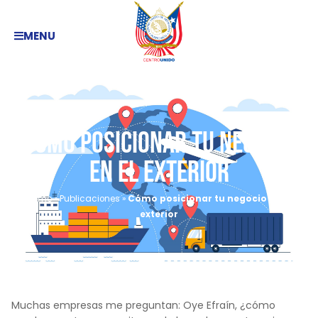
MENU
Cómo posicionar tu negocio
en el exterior
Home
»
Publicaciones
»
Cómo posicionar tu negocio en el
exterior
Muchas empresas me preguntan: Oye Efraín, ¿cómo