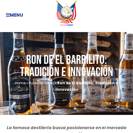
MENU
Ron de El Barrilito:
Tradición e innovación
Home
»
Publicaciones
»
Ron de El Barrilito: Tradición e
innovación
La famosa destilería busca posicionarse en el mercado