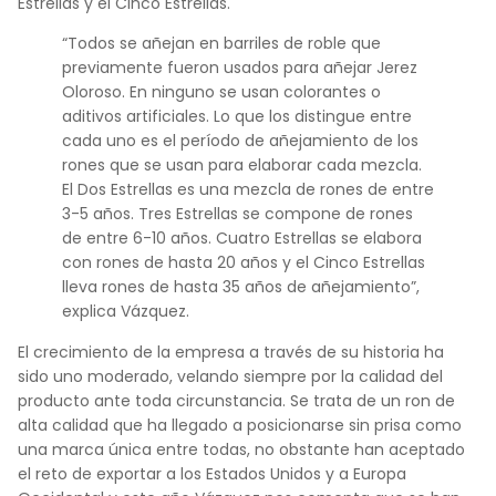
Estrellas y el Cinco Estrellas.
“Todos se añejan en barriles de roble que
previamente fueron usados para añejar Jerez
Oloroso. En ninguno se usan colorantes o
aditivos artificiales. Lo que los distingue entre
cada uno es el período de añejamiento de los
rones que se usan para elaborar cada mezcla.
El Dos Estrellas es una mezcla de rones de entre
3-5 años. Tres Estrellas se compone de rones
de entre 6-10 años. Cuatro Estrellas se elabora
con rones de hasta 20 años y el Cinco Estrellas
lleva rones de hasta 35 años de añejamiento”,
explica Vázquez.
El crecimiento de la empresa a través de su historia ha
sido uno moderado, velando siempre por la calidad del
producto ante toda circunstancia. Se trata de un ron de
alta calidad que ha llegado a posicionarse sin prisa como
una marca única entre todas, no obstante han aceptado
el reto de exportar a los Estados Unidos y a Europa