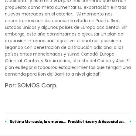
Occidental y este año Vázquez nos comenta que se han
propuesto como meta aumentar su exportación e ir tras
nuevos mercados en el exterior. “Al momento nos
encontramos con distribución limitada en Puerto Rico,
Estados Unidos y algunos países de Europa occidental. Sin
embargo, este año comenzamos a ejecutar un plan de
expansión internacional agresivo, el cual nos posiciona
llegando con penetración de distribución adicional a los
países antes mencionados y suma Canadá, Europa
Oriental, Centro, y Sur América, el resto del Caribe y Asia. El
plan es llegar a todos los establecimientos que tengan una
demanda para Ron del Barrilito a nivel global”.
Por: SOMOS Corp.
Bettina Mercado, la empresaria detrás de la marca
Freddie Irizarry & Associates: Aliados de la innovación energética del CUD