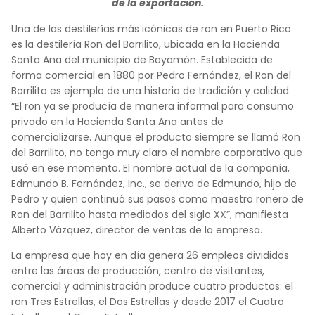
de la exportación.
Una de las destilerías más icónicas de ron en Puerto Rico
es la destilería Ron del Barrilito, ubicada en la Hacienda
Santa Ana del municipio de Bayamón. Establecida de
forma comercial en 1880 por Pedro Fernández, el Ron del
Barrilito es ejemplo de una historia de tradición y calidad.
“El ron ya se producía de manera informal para consumo
privado en la Hacienda Santa Ana antes de
comercializarse. Aunque el producto siempre se llamó Ron
del Barrilito, no tengo muy claro el nombre corporativo que
usó en ese momento. El nombre actual de la compañía,
Edmundo B. Fernández, Inc., se deriva de Edmundo, hijo de
Pedro y quien continuó sus pasos como maestro ronero de
Ron del Barrilito hasta mediados del siglo XX”, manifiesta
Alberto Vázquez, director de ventas de la empresa.
La empresa que hoy en día genera 26 empleos divididos
entre las áreas de producción, centro de visitantes,
comercial y administración produce cuatro productos: el
ron Tres Estrellas, el Dos Estrellas y desde 2017 el Cuatro