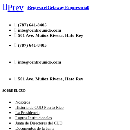
Prev
¡Regresa el Getaway Empresarial!
(787) 641-8405
info@centrounido.com
501 Ave. Muñoz Rivera, Hato Rey
(787) 641-8405
info@centrounido.com
501 Ave. Muñoz Rivera, Hato Rey
SOBRE EL CUD
Nosotros
Historia de CUD Puerto Rico
La Presidencia
Logros Institucionales
Junta de Directores del CUD
Documentos de la Junta