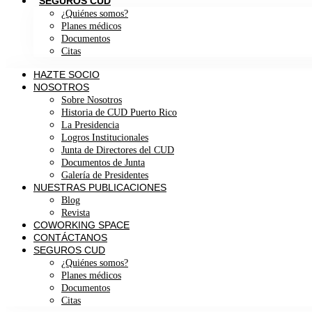
SEGUROS CUD
¿Quiénes somos?
Planes médicos
Documentos
Citas
HAZTE SOCIO
NOSOTROS
Sobre Nosotros
Historia de CUD Puerto Rico
La Presidencia
Logros Institucionales
Junta de Directores del CUD
Documentos de Junta
Galería de Presidentes
NUESTRAS PUBLICACIONES
Blog
Revista
COWORKING SPACE
CONTÁCTANOS
SEGUROS CUD
¿Quiénes somos?
Planes médicos
Documentos
Citas