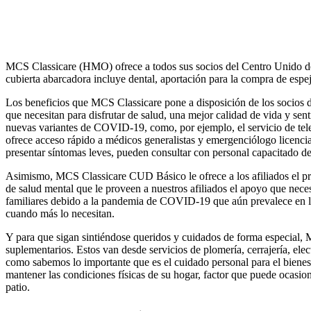
MCS Classicare (HMO)
ofrece a todos sus socios del Centro Unido de
cubierta abarcadora incluye dental, aportación para la compra de espej
Los beneficios que
MCS Classicare
pone a disposición de los socios 
que necesitan para disfrutar de salud, una mejor calidad de vida y sent
nuevas variantes de COVID-19, como, por ejemplo, el servicio de t
ofrece acceso rápido a médicos generalistas y emergenciólogo licenciad
presentar síntomas leves, pueden consultar con personal capacitado d
Asimismo, MCS Classicare CUD Básico le ofrece a los afiliados el pro
de salud mental que le proveen a nuestros afiliados el apoyo que nece
familiares debido a la pandemia de COVID-19 que aún prevalece en la i
cuando más lo necesitan.
Y para que sigan sintiéndose queridos y cuidados de forma especial,
M
suplementarios. Estos van desde servicios de plomería, cerrajería, ele
como sabemos lo importante que es el cuidado personal para el bienest
mantener las condiciones físicas de su hogar, factor que puede ocasion
patio.