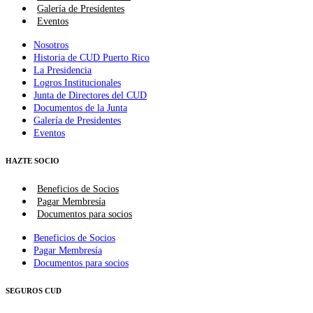
Galería de Presidentes
Eventos
Nosotros
Historia de CUD Puerto Rico
La Presidencia
Logros Institucionales
Junta de Directores del CUD
Documentos de la Junta
Galería de Presidentes
Eventos
HAZTE SOCIO
Beneficios de Socios
Pagar Membresía
Documentos para socios
Beneficios de Socios
Pagar Membresía
Documentos para socios
SEGUROS CUD