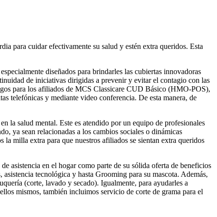
dia para cuidar efectivamente su salud y estén extra queridos.
Esta
especialmente diseñados para brindarles las cubiertas innovadoras
nuidad de iniciativas dirigidas a prevenir y evitar el contagio con las
opagos para los afiliados de MCS Classicare CUD Básico (HMO-POS),
ltas telefónicas y mediante video conferencia. De esta manera, de
n la salud mental. Este es atendido por un equipo de profesionales
ndo, ya sean relacionadas a los cambios sociales o dinámicas
a milla extra para que nuestros afiliados se sientan extra queridos
s de asistencia en el hogar como parte de su sólida oferta de beneficios
gas, asistencia tecnológica y hasta Grooming para su mascota. Además,
uquería (corte, lavado y secado). Igualmente, para ayudarles a
o ellos mismos, también incluimos servicio de corte de grama para el