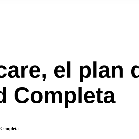
are, el plan 
ud Completa
d Completa