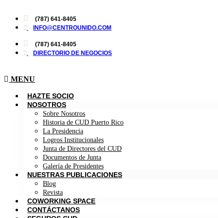
Ir
al
(787) 641-8405
contenido
INFO@CENTROUNIDO.COM
(787) 641-8405
DIRECTORIO DE NEGOCIOS
MENU
HAZTE SOCIO
NOSOTROS
Sobre Nosotros
Historia de CUD Puerto Rico
La Presidencia
Logros Institucionales
Junta de Directores del CUD
Documentos de Junta
Galería de Presidentes
NUESTRAS PUBLICACIONES
Blog
Revista
COWORKING SPACE
CONTÁCTANOS