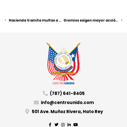
Hacienda tramita multas a comerciantes en el CUD
Gremios exigen mayor acción para reactivar sector empresarial
(787) 641-8405
info@centrounido.com
501 Ave. Muñoz Rivera, Hato Rey