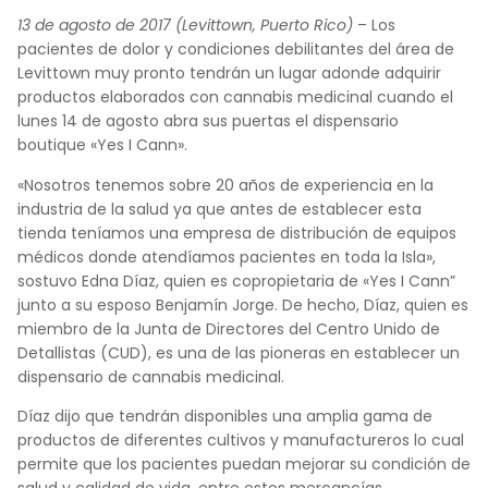
13 de agosto de 2017 (Levittown, Puerto Rico)
– Los
pacientes de dolor y condiciones debilitantes del área de
Levittown muy pronto tendrán un lugar adonde adquirir
productos elaborados con cannabis medicinal cuando el
lunes 14 de agosto abra sus puertas el dispensario
boutique «Yes I Cann».
«Nosotros tenemos sobre 20 años de experiencia en la
industria de la salud ya que antes de establecer esta
tienda teníamos una empresa de distribución de equipos
médicos donde atendíamos pacientes en toda la Isla»,
sostuvo Edna Díaz, quien es copropietaria de «Yes I Cann”
junto a su esposo Benjamín Jorge. De hecho, Díaz, quien es
miembro de la Junta de Directores del Centro Unido de
Detallistas (CUD), es una de las pioneras en establecer un
dispensario de cannabis medicinal.
Díaz dijo que tendrán disponibles una amplia gama de
productos de diferentes cultivos y manufactureros lo cual
permite que los pacientes puedan mejorar su condición de
salud y calidad de vida, entre estos mercancías