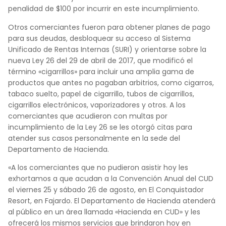
penalidad de $100 por incurrir en este incumplimiento.
Otros comerciantes fueron para obtener planes de pago
para sus deudas, desbloquear su acceso al Sistema
Unificado de Rentas Internas (SURI) y orientarse sobre la
nueva Ley 26 del 29 de abril de 2017, que modificó el
término «cigarrillos» para incluir una amplia gama de
productos que antes no pagaban arbitrios, como cigarros,
tabaco suelto, papel de cigarrillo, tubos de cigarrillos,
cigarrillos electrónicos, vaporizadores y otros. A los
comerciantes que acudieron con multas por
incumplimiento de la Ley 26 se les otorgó citas para
atender sus casos personalmente en la sede del
Departamento de Hacienda.
«A los comerciantes que no pudieron asistir hoy les
exhortamos a que acudan a la Convención Anual del CUD
el viernes 25 y sábado 26 de agosto, en El Conquistador
Resort, en Fajardo. El Departamento de Hacienda atenderá
al público en un área llamada «Hacienda en CUD» y les
ofrecerá los mismos servicios que brindaron hoy en