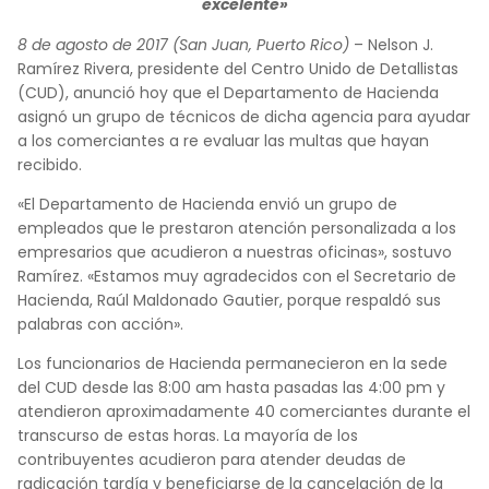
excelente»
8 de agosto de 2017 (San Juan, Puerto Rico)
– Nelson J.
Ramírez Rivera, presidente del Centro Unido de Detallistas
(CUD), anunció hoy que el Departamento de Hacienda
asignó un grupo de técnicos de dicha agencia para ayudar
a los comerciantes a re evaluar las multas que hayan
recibido.
«El Departamento de Hacienda envió un grupo de
empleados que le prestaron atención personalizada a los
empresarios que acudieron a nuestras oficinas», sostuvo
Ramírez. «Estamos muy agradecidos con el Secretario de
Hacienda, Raúl Maldonado Gautier, porque respaldó sus
palabras con acción».
Los funcionarios de Hacienda permanecieron en la sede
del CUD desde las 8:00 am hasta pasadas las 4:00 pm y
atendieron aproximadamente 40 comerciantes durante el
transcurso de estas horas. La mayoría de los
contribuyentes acudieron para atender deudas de
radicación tardía y beneficiarse de la cancelación de la