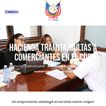
MENU
Hacienda tramita multas a
comerciantes en el CUD
Home
»
Publicaciones
»
Hacienda tramita multas a
comerciantes en el CUD
Un empresario catalogó el servicio como «súper