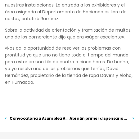
nuestras instalaciones. La entrada a los exhibidores y el
área asignada al Departamento de Hacienda es libre de
costo», enfatizó Ramírez.
Sobre la actividad de orientación y tramitación de multas,
uno de los comerciante dijo que era «súper excelente».
«Nos da la oportunidad de resolver los problemas con
prontitud ya que uno no tiene todo el tiempo del mundo
para estar en una fila de cuatro o cinco horas. De hecho,
ya yo resolví uno de los problemas que tenía», David
Hernández, propietario de la tienda de ropa Dave’s y Aloha,
en Humacao.
Convocatoria a Asamblea Anual Ordinaria
Abrirán primer dispensario boutique de cannabis medicinal en Levittown