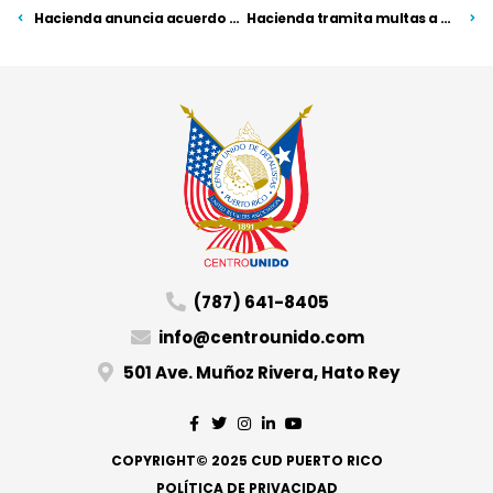
Hacienda anuncia acuerdo en beneficio de los comerciantes
Hacienda tramita multas a comerciantes en el CUD
(787) 641-8405
info@centrounido.com
501 Ave. Muñoz Rivera, Hato Rey
COPYRIGHT© 2025 CUD PUERTO RICO
POLÍTICA DE PRIVACIDAD