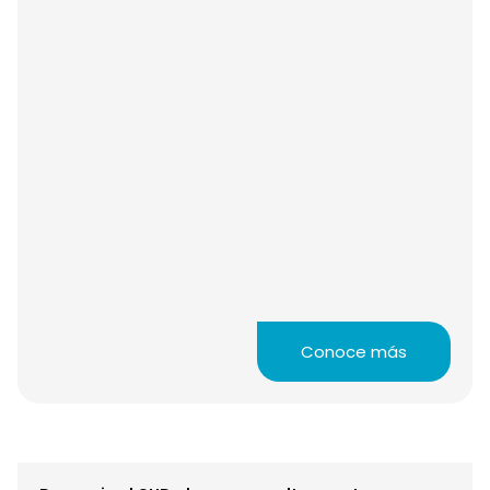
Conoce más