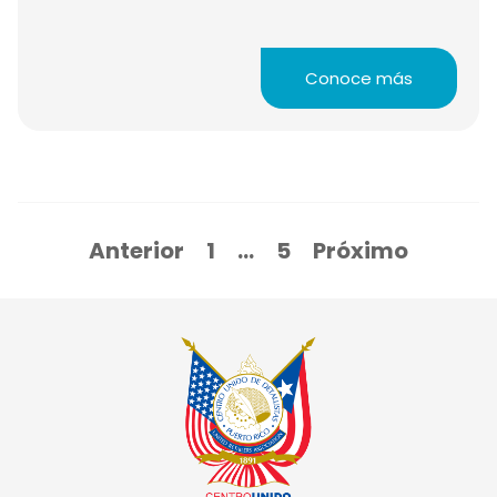
Conoce más
Anterior
1
…
5
Próximo